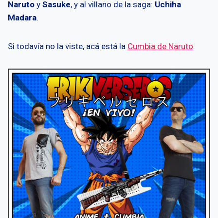
Naruto
y
Sasuke
, y al villano de la saga:
Uchiha
Madara
.
Si todavía no la viste, acá está la
Cumbia de Naruto
.