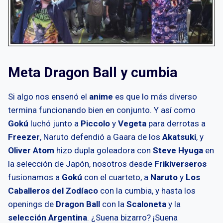
Meta Dragon Ball y cumbia
Si algo nos ensenó el
anime
es que lo más diverso
termina funcionando bien en conjunto. Y así como
Gokú
luchó junto a
Piccolo
y
Vegeta
para derrotas a
Freezer
, Naruto defendió a Gaara de los
Akatsuki
, y
Oliver Atom
hizo dupla goleadora con
Steve Hyuga
en
la selección de Japón, nosotros desde
Frikiverseros
fusionamos a
Gokú
con el cuarteto, a
Naruto
y
Los
Caballeros del Zodíaco
con la cumbia, y hasta los
openings de
Dragon Ball
con la
Scaloneta
y la
selección Argentina
. ¿Suena bizarro? ¡Suena