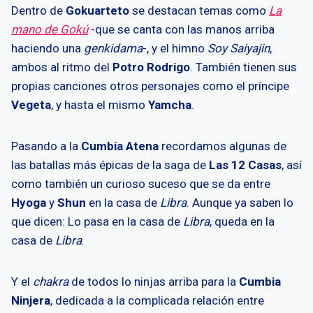
Dentro de
Gokuarteto
se destacan temas como
La
mano de Gokú
-que se canta con las manos arriba
haciendo una
genkidama
-, y el himno
Soy Saiyajin
,
ambos al ritmo del
Potro Rodrigo
. También tienen sus
propias canciones otros personajes como el príncipe
Vegeta
, y hasta el mismo
Yamcha
.
Pasando a la
Cumbia Atena
recordamos algunas de
las batallas más épicas de la saga de
Las 12 Casas
, así
como también un curioso suceso que se da entre
Hyoga
y
Shun
en la casa de
Libra
. Aunque ya saben lo
que dicen: Lo pasa en la casa de
Libra
, queda en la
casa de
Libra
.
Y el
chakra
de todos lo ninjas arriba para la
Cumbia
Ninjera
, dedicada a la complicada relación entre