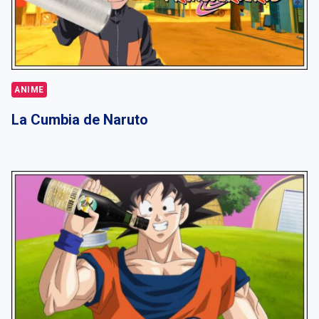
ANIME
La Cumbia de Naruto