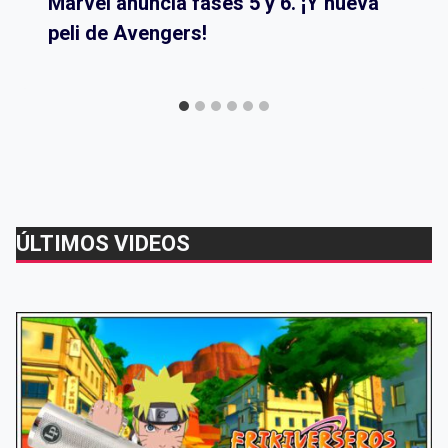
Marvel anuncia fases 5 y 6. ¡Y nueva
peli de Avengers!
ÚLTIMOS VIDEOS