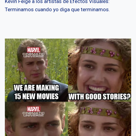
Kevin Feige a los artistas de Efectos Visuales:
Terminamos cuando yo diga que terminamos.