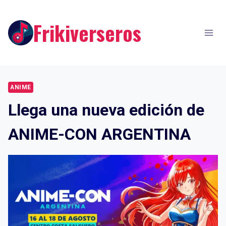
Skip
to
Frikiverseros
content
ANIME
Llega una nueva edición de
ANIME-CON ARGENTINA