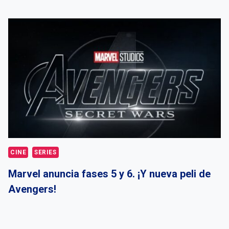
CINE
SERIES
Marvel anuncia fases 5 y 6. ¡Y nueva peli de
Avengers!