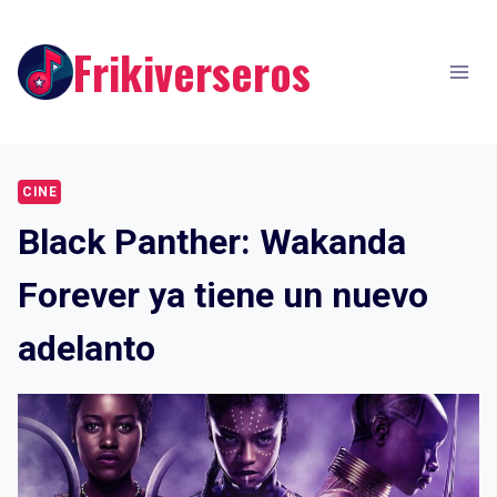
Skip
to
Frikiverseros
content
CINE
Black Panther: Wakanda
Forever ya tiene un nuevo
adelanto