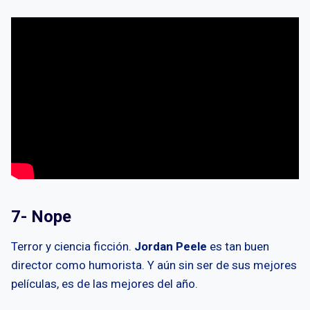
7- Nope
Terror y ciencia ficción.
Jordan Peele
es tan buen
director como humorista. Y aún sin ser de sus mejores
películas, es de las mejores del año.