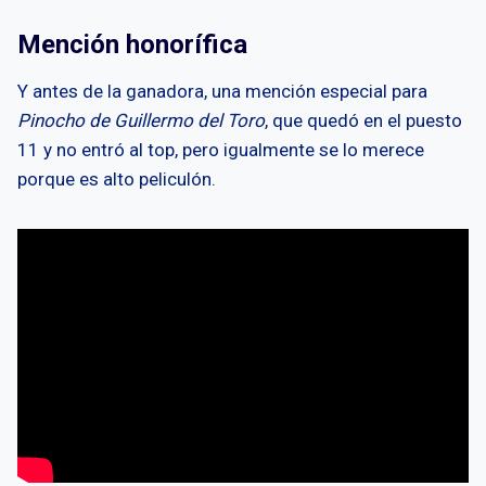
Mención honorífica
Y antes de la ganadora, una mención especial para
Pinocho de Guillermo del Toro
, que quedó en el puesto
11 y no entró al top, pero igualmente se lo merece
porque es alto peliculón.