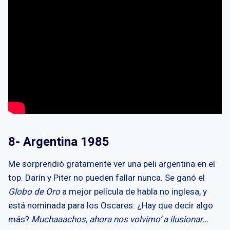
8- Argentina 1985
Me sorprendió gratamente ver una peli argentina en el
top. Darín y Piter no pueden fallar nunca. Se ganó el
Globo de Oro
a mejor película de habla no inglesa, y
está nominada para los Oscares. ¿Hay que decir algo
más?
Muchaaachos, ahora nos volvimo’ a ilusionar…