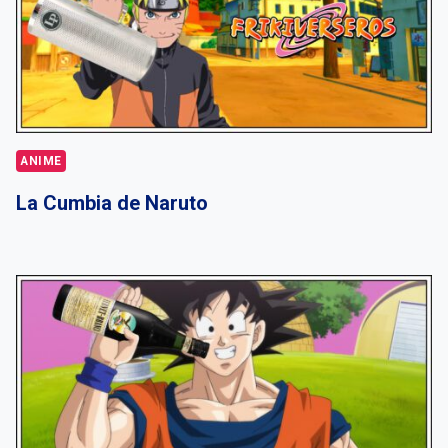
ANIME
La Cumbia de Naruto