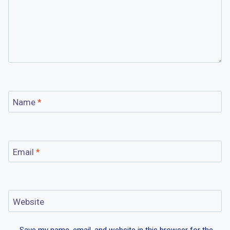
Name
*
Email
*
Website
Save my name, email, and website in this browser for the