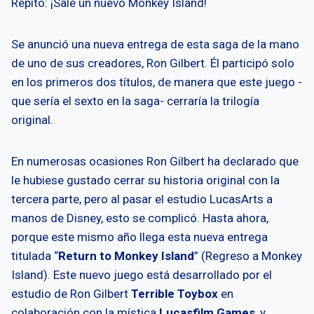
Repito: ¡Sale un nuevo Monkey Island!
Se anunció una nueva entrega de esta saga de la mano
de uno de sus creadores, Ron Gilbert. Él participó solo
en los primeros dos títulos, de manera que este juego -
que sería el sexto en la saga- cerraría la trilogía
original.
En numerosas ocasiones Ron Gilbert ha declarado que
le hubiese gustado cerrar su historia original con la
tercera parte, pero al pasar el estudio LucasArts a
manos de Disney, esto se complicó. Hasta ahora,
porque este mismo año llega esta nueva entrega
titulada “
Return to Monkey Island
” (Regreso a Monkey
Island). Este nuevo juego está desarrollado por el
estudio de Ron Gilbert
Terrible Toybox
en
colaboración con la mística
Lucasfilm Games
, y