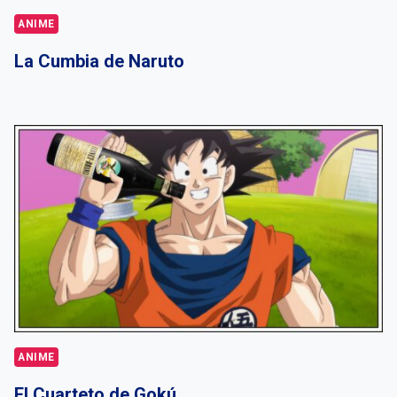
ANIME
La Cumbia de Naruto
ANIME
El Cuarteto de Gokú