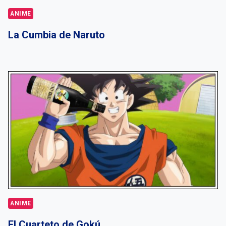
ANIME
La Cumbia de Naruto
ANIME
El Cuarteto de Gokú