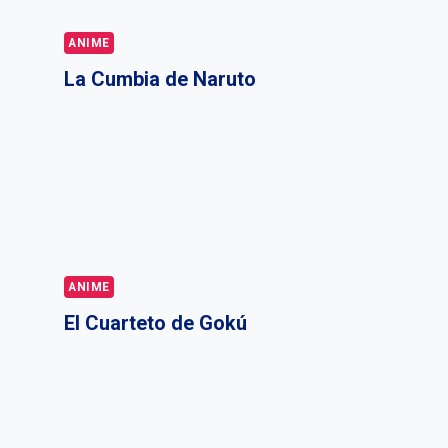
ANIME
La Cumbia de Naruto
ANIME
El Cuarteto de Gokú