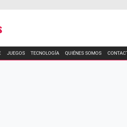
s
E
JUEGOS
TECNOLOGÍA
QUIÉNES SOMOS
CONTAC