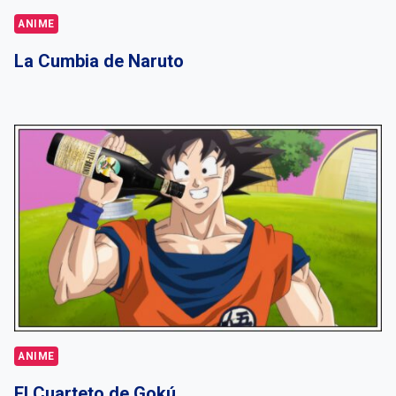
ANIME
La Cumbia de Naruto
ANIME
El Cuarteto de Gokú