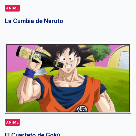
ANIME
La Cumbia de Naruto
ANIME
El Cuarteto de Gokú