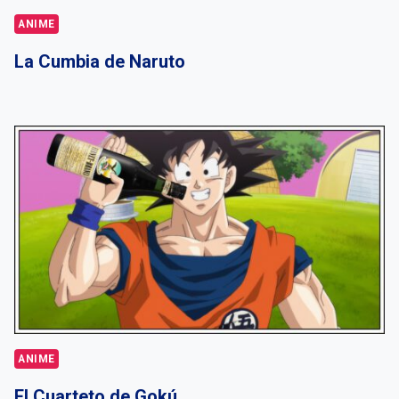
ANIME
La Cumbia de Naruto
ANIME
El Cuarteto de Gokú