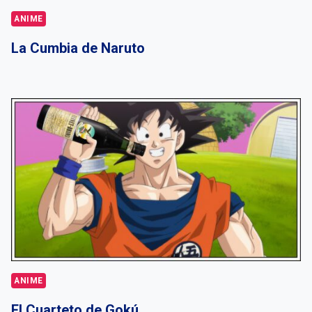
ANIME
La Cumbia de Naruto
ANIME
El Cuarteto de Gokú